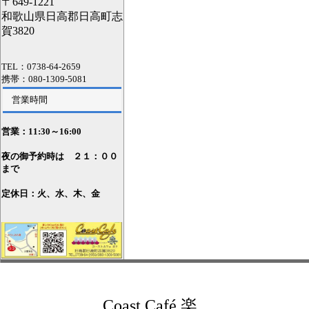
〒649-1221
和歌山県日高郡日高町志
賀3820
TEL：0738-64-2659
携帯：080-1309-5081
営業時間
営業：11
:30～16:00
夜の御予約時は ２１：００
まで
定休日：火、水、木、金
Coast Café 楽