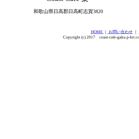
和歌山県日高郡日高町志賀3820
HOME
｜
お問い合わせ
｜
Copyright (c) 2017 coast-cafe-gaku.p-kit.