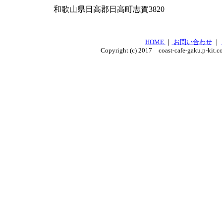
和歌山県日高郡日高町志賀3820
HOME
｜
お問い合わせ
｜
Copyright (c) 2017 coast-cafe-gaku.p-kit.