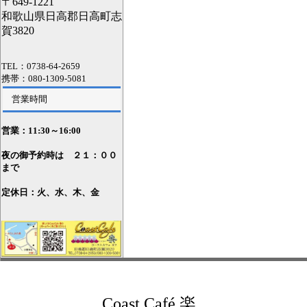
〒649-1221
和歌山県日高郡日高町志
賀3820
TEL：0738-64-2659
携帯：080-1309-5081
営業時間
営業：11
:30～16:00
夜の御予約時は ２１：００
まで
定休日：火、水、木、金
Coast Café 楽