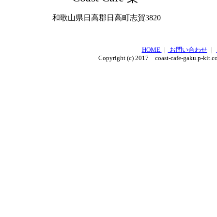
和歌山県日高郡日高町志賀3820
HOME
｜
お問い合わせ
｜
Copyright (c) 2017 coast-cafe-gaku.p-kit.