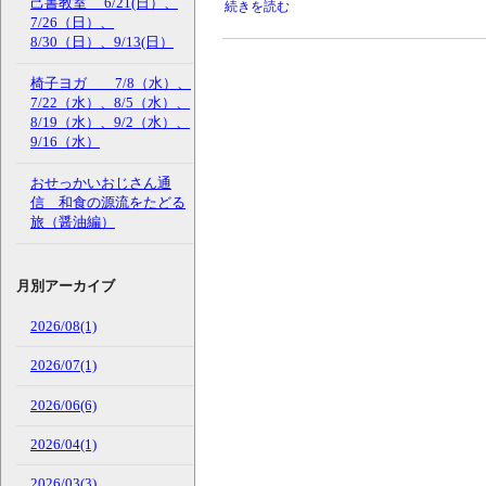
己書教室 6/21(日）、
続きを読む
7/26（日）、
8/30（日）、9/13(日）
椅子ヨガ 7/8（水）、
7/22（水）、8/5（水）、
8/19（水）、9/2（水）、
9/16（水）
おせっかいおじさん通
信 和食の源流をたどる
旅（醤油編）
月別アーカイブ
2026/08(1)
2026/07(1)
2026/06(6)
2026/04(1)
2026/03(3)