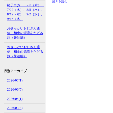
続きを読む
椅子ヨガ 7/8（水）、
7/22（水）、8/5（水）、
8/19（水）、9/2（水）、
9/16（水）
おせっかいおじさん通
信 和食の源流をたどる
旅（醤油編）
おせっかいおじさん通
信 和食の源流をたどる
旅（醤油編）
月別アーカイブ
2026/07(1)
2026/06(5)
2026/04(1)
2026/03(3)