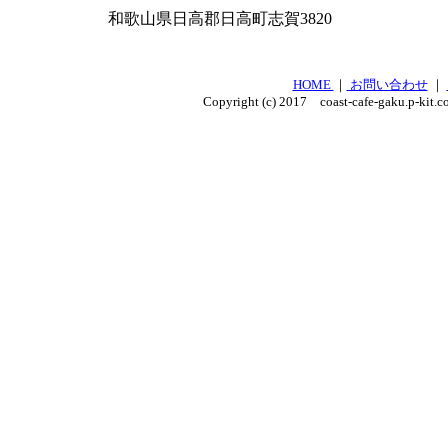
和歌山県日高郡日高町志賀3820
HOME
｜
お問い合わせ
｜
Copyright (c) 2017 coast-cafe-gaku.p-kit.