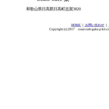
和歌山県日高郡日高町志賀3820
HOME
｜
お問い合わせ
｜
Copyright (c) 2017 coast-cafe-gaku.p-kit.