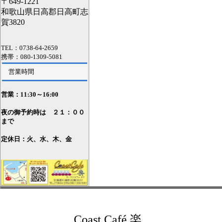
〒649-1221
和歌山県日高郡日高町志
賀3820
TEL：0738-64-2659
携帯：080-1309-5081
営業時間
営業：11
:30～16:00
夜の御予約時は ２１：００
まで
定休日：火、水、木、金
Coast Café 楽