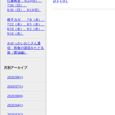
己書教室 6/21(日）、
続きを読む
7/26（日）、
8/30（日）、9/13(日）
椅子ヨガ 7/8（水）、
7/22（水）、8/5（水）、
8/19（水）、9/2（水）、
9/16（水）
おせっかいおじさん通
信 和食の源流をたどる
旅（醤油編）
月別アーカイブ
2026/08(1)
2026/07(1)
2026/06(6)
2026/04(1)
2026/03(3)