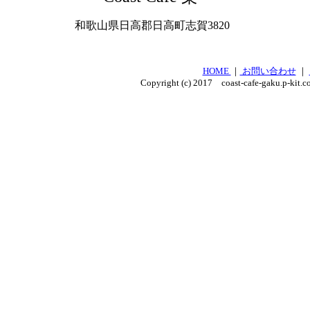
和歌山県日高郡日高町志賀3820
HOME
｜
お問い合わせ
｜
Copyright (c) 2017 coast-cafe-gaku.p-kit.