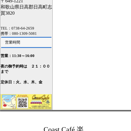
〒649-1221
和歌山県日高郡日高町志
賀3820
TEL：0738-64-2659
携帯：080-1309-5081
営業時間
営業：11
:30～16:00
夜の御予約時は ２１：００
まで
定休日：火、水、木、金
Coast Café 楽