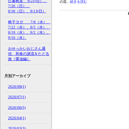
己書教室 6/21(日）、
の花...
続きを読む
7/26（日）、
8/30（日）、9/13(日）
椅子ヨガ 7/8（水）、
7/22（水）、8/5（水）、
8/19（水）、9/2（水）、
9/16（水）
おせっかいおじさん通
信 和食の源流をたどる
旅（醤油編）
月別アーカイブ
2026/08(1)
2026/07(1)
2026/06(5)
2026/04(1)
2026/03(3)