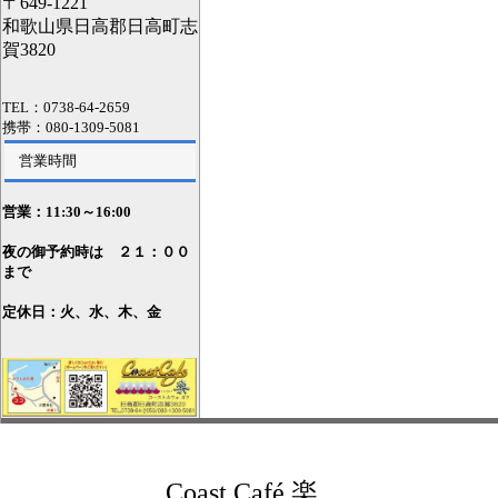
〒649-1221
和歌山県日高郡日高町志
賀3820
TEL：0738-64-2659
携帯：080-1309-5081
営業時間
営業：11
:30～16:00
夜の御予約時は ２１：００
まで
定休日：火、水、木、金
Coast Café 楽