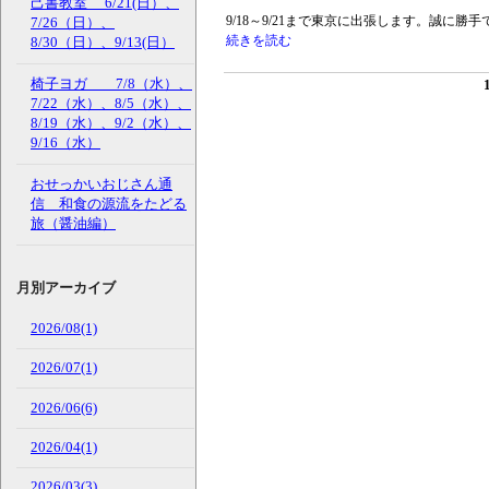
己書教室 6/21(日）、
9/18～9/21まで東京に出張します。誠に勝手で
7/26（日）、
続きを読む
8/30（日）、9/13(日）
椅子ヨガ 7/8（水）、
7/22（水）、8/5（水）、
8/19（水）、9/2（水）、
9/16（水）
おせっかいおじさん通
信 和食の源流をたどる
旅（醤油編）
月別アーカイブ
2026/08(1)
2026/07(1)
2026/06(6)
2026/04(1)
2026/03(3)