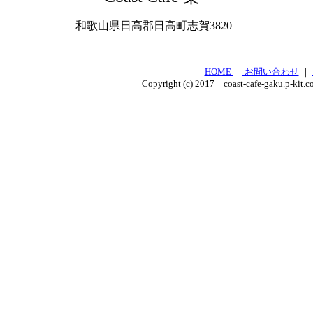
和歌山県日高郡日高町志賀3820
HOME
｜
お問い合わせ
｜
Copyright (c) 2017 coast-cafe-gaku.p-kit.