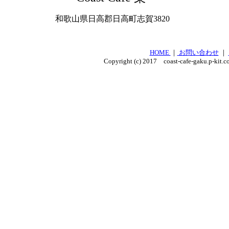
和歌山県日高郡日高町志賀3820
HOME
｜
お問い合わせ
｜
Copyright (c) 2017 coast-cafe-gaku.p-kit.