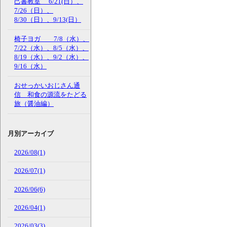
己書教室 6/21(日）、
7/26（日）、
8/30（日）、9/13(日）
椅子ヨガ 7/8（水）、
7/22（水）、8/5（水）、
8/19（水）、9/2（水）、
9/16（水）
おせっかいおじさん通
信 和食の源流をたどる
旅（醤油編）
月別アーカイブ
2026/08(1)
2026/07(1)
2026/06(6)
2026/04(1)
2026/03(3)