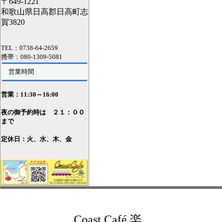
〒649-1221
和歌山県日高郡日高町志
賀3820
TEL：0738-64-2659
携帯：080-1309-5081
営業時間
営業：11
:30～16:00
夜の御予約時は ２１：００
まで
定休日：火、水、木、金
Coast Café 楽