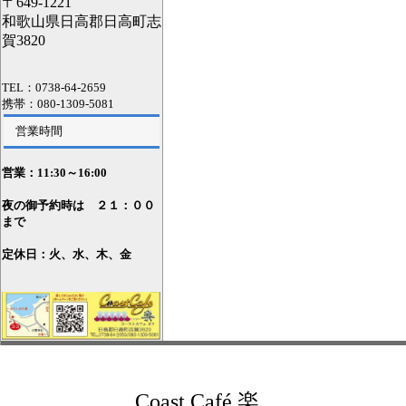
〒649-1221
和歌山県日高郡日高町志
賀3820
TEL：0738-64-2659
携帯：080-1309-5081
営業時間
営業：11
:30～16:00
夜の御予約時は ２１：００
まで
定休日：火、水、木、金
Coast Café 楽