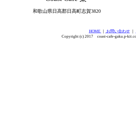
和歌山県日高郡日高町志賀3820
HOME
｜
お問い合わせ
｜
Copyright (c) 2017 coast-cafe-gaku.p-kit.