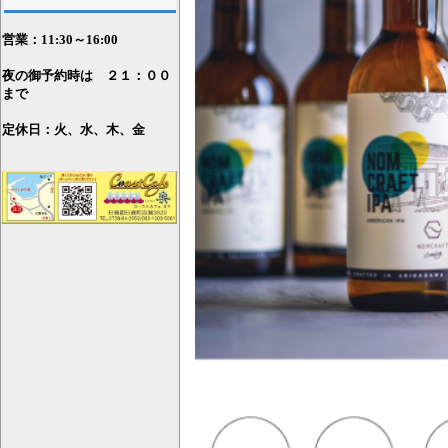
営業：11
:30～16:00
夜の御予約時は ２１：００
まで
定休日：火、水、木、金