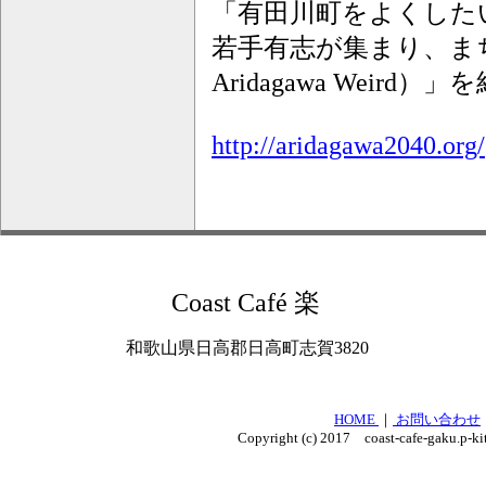
「有田川町をよくした
若手有志が集まり、まち
Aridagawa Weird）」
http://aridagawa2040.org/
Coast Café 楽
和歌山県日高郡日高町志賀3820
HOME
｜
お問い合わせ
Copyright (c) 2017 coast-cafe-gaku.p-k