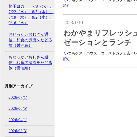
いつもゲストハウス・コーストカフェ楽／Coas
読む
椅子ヨガ 7/8（水）、
7/22（水）、8/5（水）、
8/19（水）、9/2（水）、
2023/1/10
9/16（水）
わかやまリフレッシュプ
おせっかいおじさん通
信 和食の源流をたどる
ゼーションとランチ 1/
旅（醤油編）
いつもゲストハウス・コーストカフェ楽／Coas
おせっかいおじさん通
読む
信 和食の源流をたどる
旅（醤油編）
月別アーカイブ
2026/07(1)
2026/06(5)
2026/04(1)
2026/03(3)