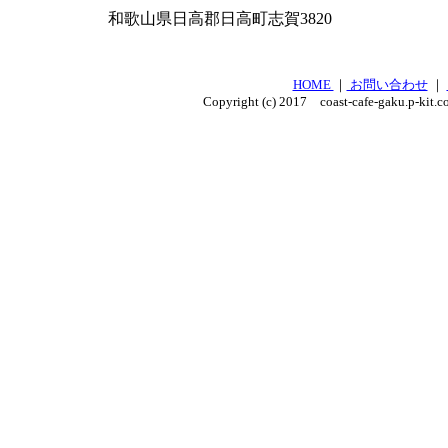
和歌山県日高郡日高町志賀3820
HOME
｜
お問い合わせ
｜
Copyright (c) 2017 coast-cafe-gaku.p-kit.