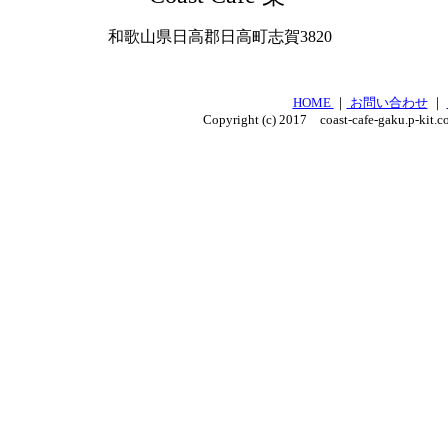
和歌山県日高郡日高町志賀3820
HOME
｜
お問い合わせ
｜
Copyright (c) 2017 coast-cafe-gaku.p-kit.