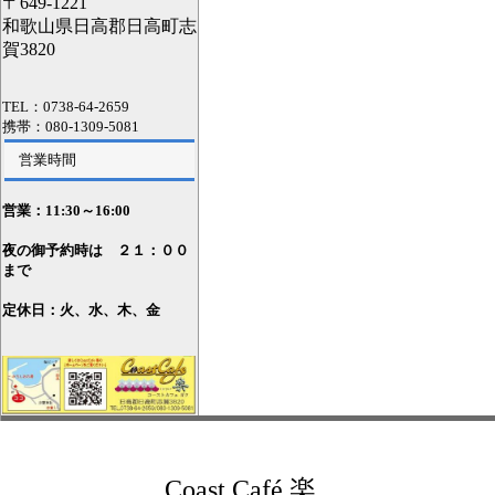
〒649-1221
和歌山県日高郡日高町志
賀3820
TEL：0738-64-2659
携帯：080-1309-5081
営業時間
営業：11
:30～16:00
夜の御予約時は ２１：００
まで
定休日：火、水、木、金
Coast Café 楽