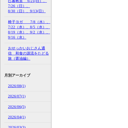
己書教室 6/21(日）、
7/26（日）、
8/30（日）、9/13(日）
椅子ヨガ 7/8（水）、
7/22（水）、8/5（水）、
8/19（水）、9/2（水）、
9/16（水）
おせっかいおじさん通
信 和食の源流をたどる
旅（醤油編）
月別アーカイブ
2026/08(1)
2026/07(1)
2026/06(5)
2026/04(1)
2026/03(3)