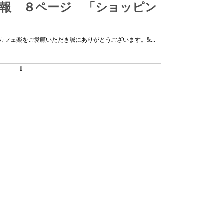
新報 ８ページ 「ショッピン
ーストカフェ楽をご愛顧いただき誠にありがとうございます。&...
1