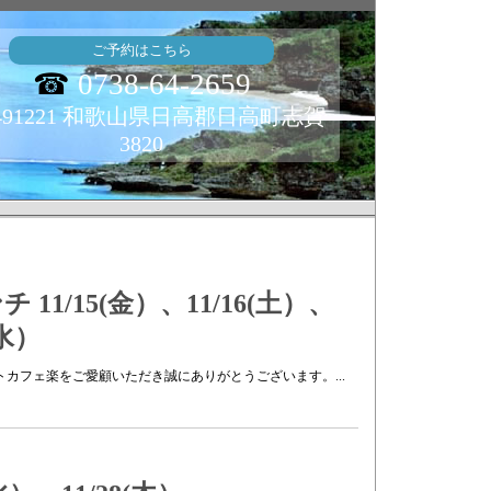
ご予約はこちら
☎
0738-64-2659
491221 和歌山県日高郡日高町志賀
3820
1/15(金）、11/16(土）、
（水）
コーストカフェ楽をご愛顧いただき誠にありがとうございます。...