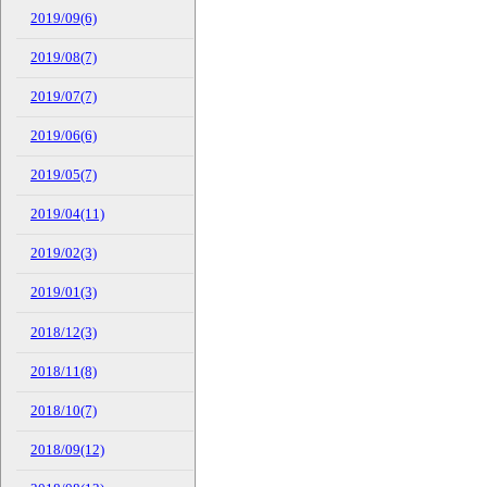
2019/09(6)
2019/08(7)
2019/07(7)
2019/06(6)
2019/05(7)
2019/04(11)
2019/02(3)
2019/01(3)
2018/12(3)
2018/11(8)
2018/10(7)
2018/09(12)