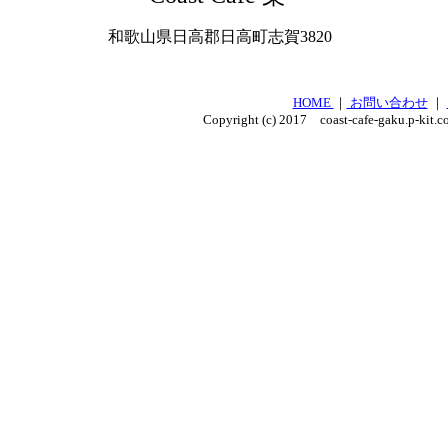
和歌山県日高郡日高町志賀3820
HOME
｜
お問い合わせ
｜
Copyright (c) 2017 coast-cafe-gaku.p-kit.