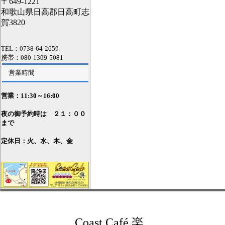
〒649-1221
和歌山県日高郡日高町志
賀3820
TEL：0738-64-2659
携帯：080-1309-5081
営業時間
営業：11
:30～16:00
夜の御予約時は ２１：００
まで
定休日：火、水、木、金
Coast Café 楽