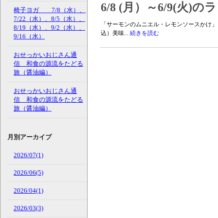
6/8 (月）～6/9(火
椅子ヨガ 7/8（水）、
7/22（水）、8/5（水）、
「サーモンのムニエル・レモンソースかけ」
8/19（水）、9/2（水）、
込）美味...
続きを読む
9/16（水）
おせっかいおじさん通
信 和食の源流をたどる
旅（醤油編）
おせっかいおじさん通
信 和食の源流をたどる
旅（醤油編）
月別アーカイブ
2026/07(1)
2026/06(5)
2026/04(1)
2026/03(3)