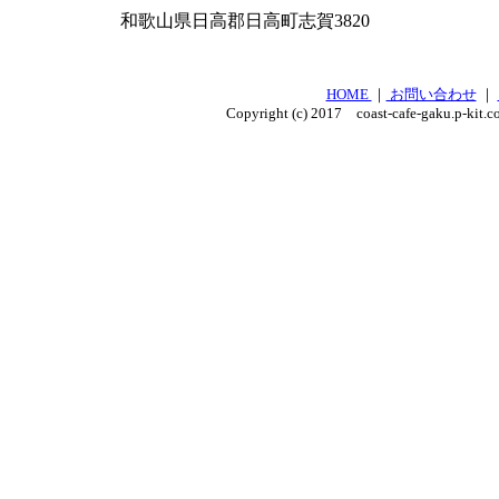
和歌山県日高郡日高町志賀3820
HOME
｜
お問い合わせ
｜
Copyright (c) 2017 coast-cafe-gaku.p-kit.