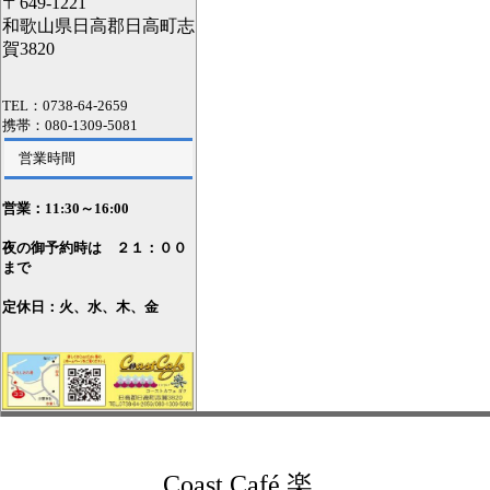
〒649-1221
和歌山県日高郡日高町志
賀3820
TEL：0738-64-2659
携帯：080-1309-5081
営業時間
営業：11
:30～16:00
夜の御予約時は ２１：００
まで
定休日：火、水、木、金
Coast Café 楽