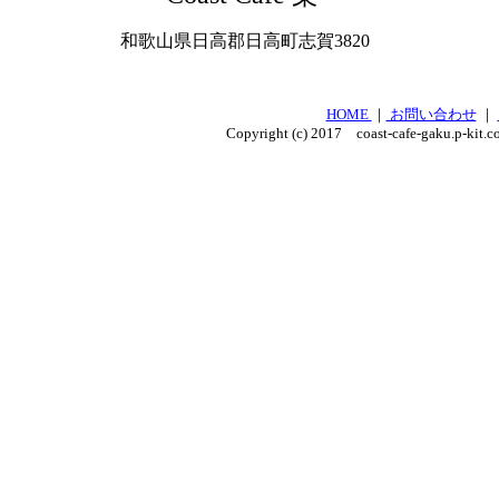
和歌山県日高郡日高町志賀3820
HOME
｜
お問い合わせ
｜
Copyright (c) 2017 coast-cafe-gaku.p-kit.