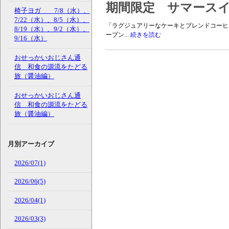
期間限定 サマース
椅子ヨガ 7/8（水）、
7/22（水）、8/5（水）、
「ラグジュアリーなケーキとブレンドコーヒ
8/19（水）、9/2（水）、
ープン...
続きを読む
9/16（水）
おせっかいおじさん通
信 和食の源流をたどる
旅（醤油編）
おせっかいおじさん通
信 和食の源流をたどる
旅（醤油編）
月別アーカイブ
2026/07(1)
2026/06(5)
2026/04(1)
2026/03(3)