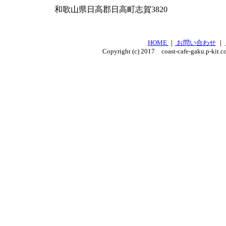
和歌山県日高郡日高町志賀3820
HOME
｜
お問い合わせ
｜
Copyright (c) 2017 coast-cafe-gaku.p-kit.