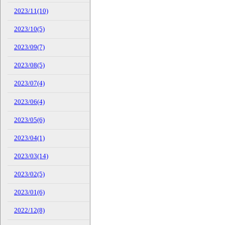
2023/11(10)
2023/10(5)
2023/09(7)
2023/08(5)
2023/07(4)
2023/06(4)
2023/05(6)
2023/04(1)
2023/03(14)
2023/02(5)
2023/01(6)
2022/12(8)