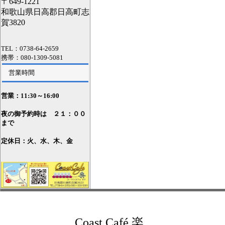
〒649-1221
和歌山県日高郡日高町志
賀3820
TEL：0738-64-2659
携帯：080-1309-5081
営業時間
営業：11
:30～16:00
夜の御予約時は ２１：００
まで
定休日：火、水、木、金
Coast Café 楽