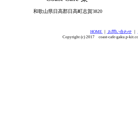
和歌山県日高郡日高町志賀3820
HOME
｜
お問い合わせ
｜
Copyright (c) 2017 coast-cafe-gaku.p-kit.