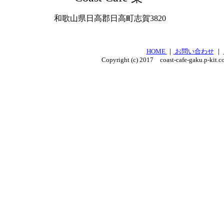
和歌山県日高郡日高町志賀3820
HOME
｜
お問い合わせ
｜
Copyright (c) 2017 coast-cafe-gaku.p-kit.