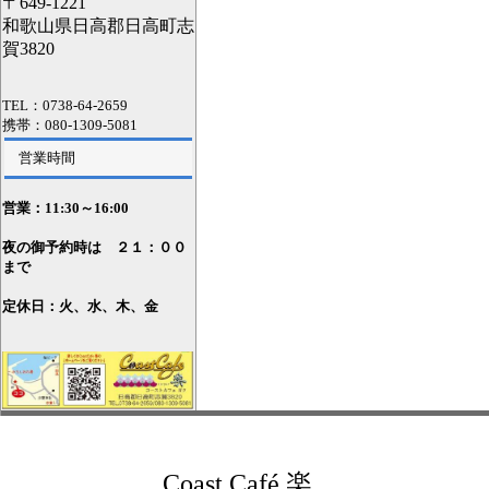
〒649-1221
和歌山県日高郡日高町志
賀3820
TEL：0738-64-2659
携帯：080-1309-5081
営業時間
営業：11
:30～16:00
夜の御予約時は ２１：００
まで
定休日：火、水、木、金
Coast Café 楽