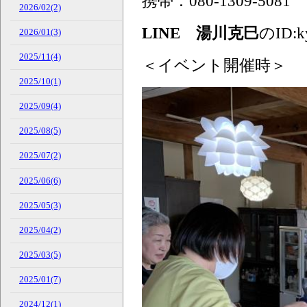
携帯：080-1309-5081
2026/02(2)
LINE 湯川克巳
のID:
2026/01(3)
2025/11(4)
＜イベント開催時＞
2025/10(1)
2025/09(4)
2025/08(5)
2025/07(2)
2025/06(6)
2025/05(3)
2025/04(2)
2025/03(5)
2025/01(7)
2024/12(1)