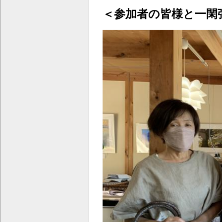
＜参加者の皆様と一閑