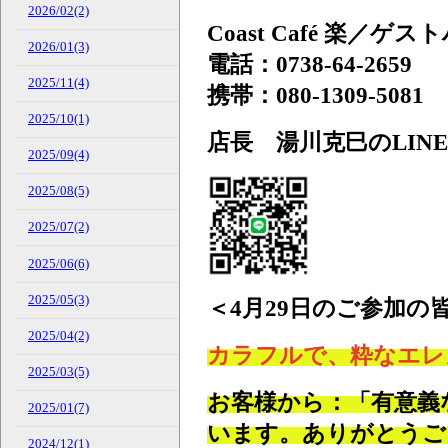
2026/02(2)
Coast Café 楽
2026/01(3)
電話：0738-64-2659
2025/11(4)
携帯：080-1309-5081
2025/10(1)
店長 湯川克巳のLINE
2025/09(4)
2025/08(5)
2025/07(2)
2025/06(6)
2025/05(3)
＜4月29日のご参加の
2025/04(2)
カラフルで、粋なエレ
2025/03(5)
お客様から：「有意義
2025/01(7)
います。ありがとうご
2024/12(1)