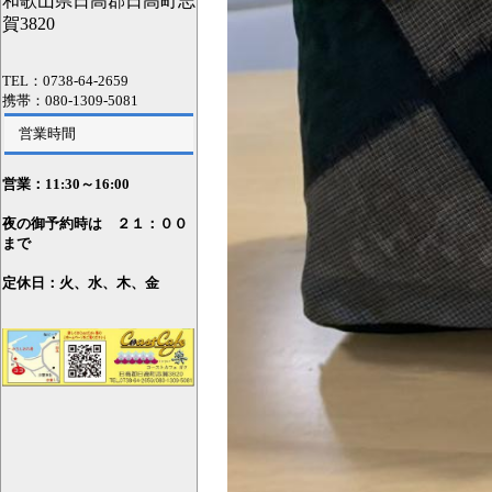
和歌山県日高郡日高町志
賀3820
TEL：0738-64-2659
携帯：080-1309-5081
営業時間
営業：11
:30～16:00
夜の御予約時は ２１：００
まで
定休日：火、水、木、金