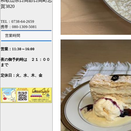
和歌山県日高郡日高町志
賀3820
TEL：0738-64-2659
携帯：080-1309-5081
営業時間
営業：11
:30～16:00
夜の御予約時は ２１：００
まで
定休日：火、水、木、金