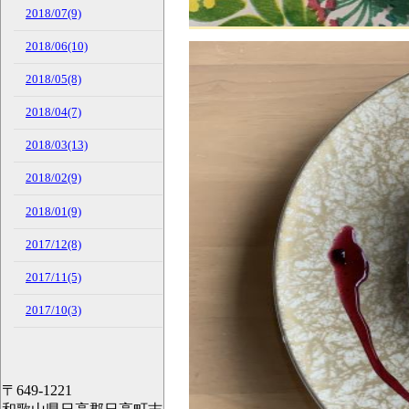
2018/07(9)
2018/06(10)
2018/05(8)
2018/04(7)
2018/03(13)
2018/02(9)
2018/01(9)
2017/12(8)
2017/11(5)
2017/10(3)
〒649-1221