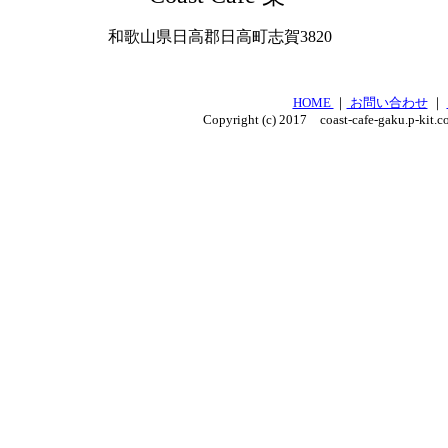
和歌山県日高郡日高町志賀3820
HOME
｜
お問い合わせ
｜
Copyright (c) 2017 coast-cafe-gaku.p-kit.