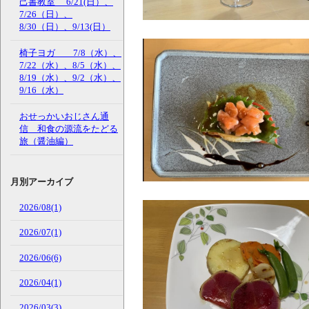
己書教室 6/21(日）、
7/26（日）、
8/30（日）、9/13(日）
椅子ヨガ 7/8（水）、
7/22（水）、8/5（水）、
8/19（水）、9/2（水）、
9/16（水）
おせっかいおじさん通
信 和食の源流をたどる
旅（醤油編）
月別アーカイブ
2026/08(1)
2026/07(1)
2026/06(6)
2026/04(1)
2026/03(3)