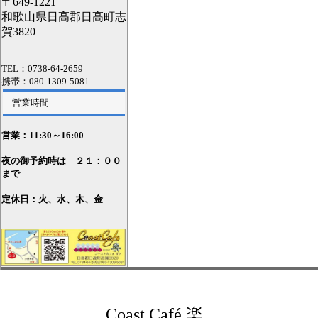
〒649-1221
和歌山県日高郡日高町志
賀3820
TEL：0738-64-2659
携帯：080-1309-5081
営業時間
営業：11
:30～16:00
夜の御予約時は ２１：００
まで
定休日：火、水、木、金
Coast Café 楽