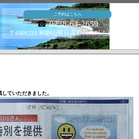
ご予約はこちら
☎
0738-64-2659
〒6491221 和歌山県日高郡日高町志賀3820
載していただきました。