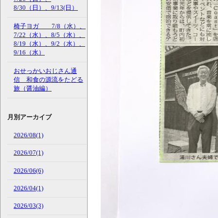
8/30（日）、9/13(日）
椅子ヨガ 7/8（水）、
7/22（水）、8/5（水）、
8/19（水）、9/2（水）、
9/16（水）
おせっかいおじさん通
信 和食の源流をたどる
旅（醤油編）
月別アーカイブ
2026/08(1)
2026/07(1)
2026/06(6)
2026/04(1)
2026/03(3)