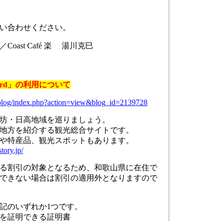
い合わせください。
ast Café 楽 湯川克巳
rd」の利用について
serblog/index.php?action=view&blog_id=2139728
坊・日高地域を巡りましょう。
地方を紹介する観光総合サイトです。
産品、観光スポットもあります。
tory.jp/
る割引の対象となるため、和歌山県に在住で
できない場合は割引の適用外となりますので
記のいずれか1つです。
を証明できる証明書