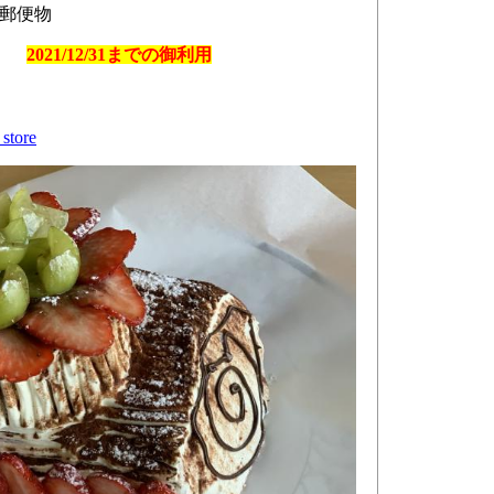
郵便物
rd
2021/12/31までの御利用
_store