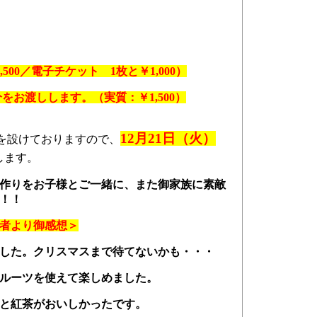
,500／電子チケット 1枚と￥1,000）
をお渡しします。（実質：￥1,500）
12月21日（火）
を設けておりますので、
します。
作りをお子様とご一緒に、また御家族に素敵
！！
者より御感想＞
した。クリスマスまで待てないかも・・・
ルーツを使えて楽しめました。
と紅茶がおいしかったです。