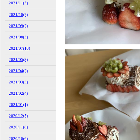
2021/11(5)
2021/10(7)
2021/09(2)
2021/08(5)
2021/07(10)
2021/05(3)
2021/04(2)
2021/03(3)
2021/02(4)
2021/01(1)
2020/12(5)
2020/11(8)
2020/10(6)