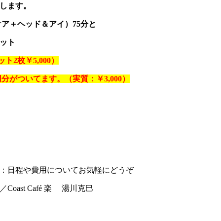
します。
ア＋ヘッド＆アイ）75分と
ット
ト2枚￥5,000）
円分がついてます。（実質：￥3,000）
：日程や費用についてお気軽にどうぞ
ast Café 楽 湯川克巳