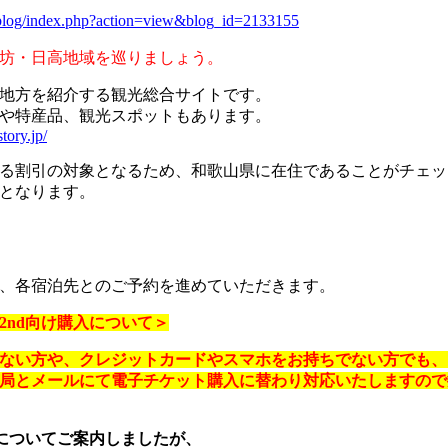
serblog/index.php?action=view&blog_id=2133155
坊・日高地域を巡りましょう。
地方を紹介する観光総合サイトです。
産品、観光スポットもあります。
tory.jp/
る割引の対象となるため、和歌山県に在住であることがチェッ
となります。
、各宿泊先とのご予約を進めていただきます。
2nd向け購入について＞
ない方や、クレジットカードやスマホをお持ちでない方でも、
局とメールにて電子チケット購入に替わり対応いたしますので
dについてご案内しましたが、