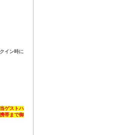
クイン時に
当ゲストハ
携帯まで御