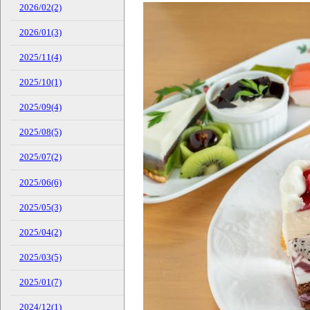
2026/02(2)
2026/01(3)
2025/11(4)
2025/10(1)
2025/09(4)
2025/08(5)
2025/07(2)
2025/06(6)
2025/05(3)
2025/04(2)
2025/03(5)
2025/01(7)
2024/12(1)