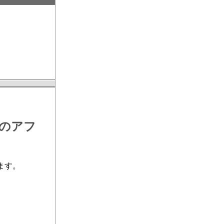
20
ェのアフ
ます。