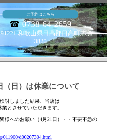
ご予約はこちら
☎
0738-64-2659
491221 和歌山県日高郡日高町志賀
3820
9日（日）は休業について
検討しました結果、当店は
休業とさせていただきます。
皆様へのお願い（4月21日）・・不要不急の
fg/011900/d00207304.html