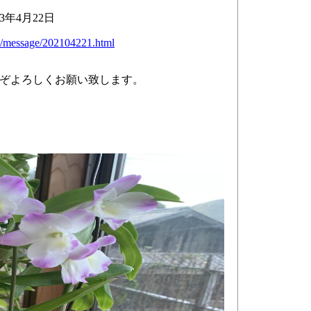
年4月22日
ji/message/202104221.html
ぞよろしくお願い致します。