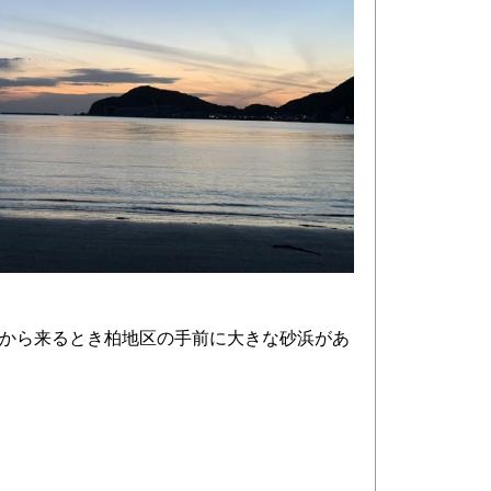
から来るとき柏地区の手前に大きな砂浜があ