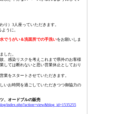
り）3人座っていただきます。
るように。
水でうがい＆洗面所での手洗い
をお願いしま
ました。
齢故、感染リスクを考えこれまで県外のお客様
業しては断れないと思い営業休止としており
営業をスタートさせていただきます。
しいお時間を過ごしていただきつつ御協力の
ツ、オードブルの販売
serblog/index.php?action=view&blog_id=1535255