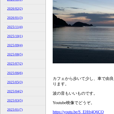
2026/02(2)
2026/01(3)
2025/11(4)
2025/10(1)
2025/09(4)
2025/08(5)
2025/07(2)
2025/06(6)
カフェから歩いて少し、車で由良
2025/05(3)
ります。
2025/04(2)
波の音もいいものです。
2025/03(5)
Youtube映像でどうぞ。
2025/01(7)
https://youtu.be/S_EHfr4Q6CQ