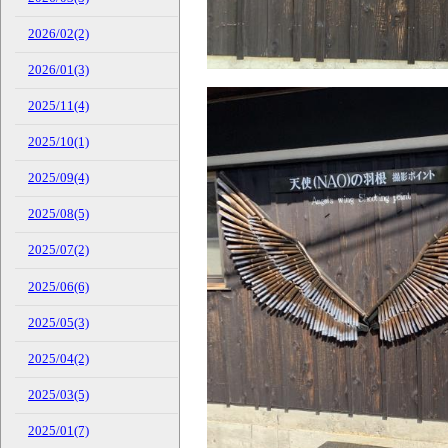
2026/02(2)
2026/01(3)
2025/11(4)
2025/10(1)
2025/09(4)
2025/08(5)
2025/07(2)
2025/06(6)
2025/05(3)
2025/04(2)
2025/03(5)
2025/01(7)