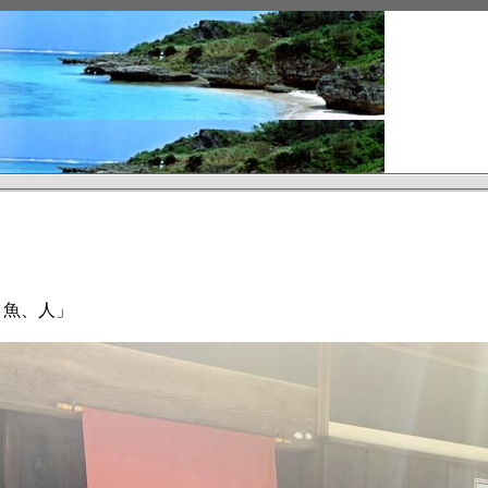
、魚、人」