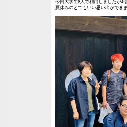
今回大学生8人で利用しましたが4
夏休みのとてもいい思い出ができ