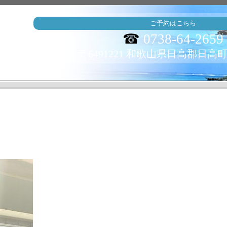
ご予約はこちら
☎
0738-64-2659
〒6491221 和歌山県日高郡日高町