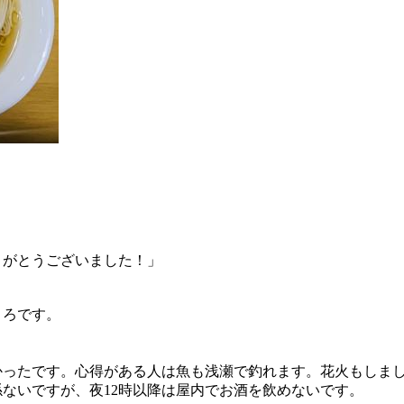
りがとうございました！」
ころです。
かったです。心得がある人は魚も浅瀬で釣れます。花火もしま
ないですが、夜12時以降は屋内でお酒を飲めないです。