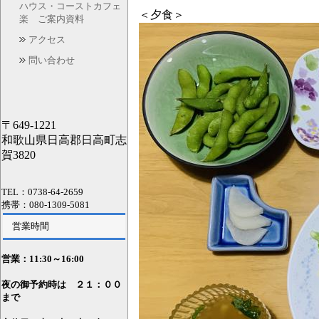
ハウス・コーストカフェ
＜夕食＞
楽 ご案内資料
アクセス
問い合わせ
〒649-1221
和歌山県日高郡日高町志
賀3820
TEL：0738-64-2659
携帯：080-1309-5081
営業時間
営業：11
:30～16:00
夜の御予約時は ２１：００
まで