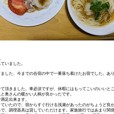
。
れていました。
てました、今までの合宿の中で一番落ち着けたお宿でした。あ
せて頂きました。車必須ですが、休暇にはもってこいのいいと
人と奥さんの暖かい人柄が良かったです。
分満足出来ます。
していたので、宿からすぐ行ける浅瀬があったのがちょうど良
で、調理器具は貸していただけます。家族旅行ではあまり関係