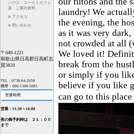
our futons and the s
ハウス・コーストカフェ
楽 ご案内資料
laundry! We actually
アクセス
the evening, the ho
問い合わせ
as it was very dark
not crowded at all (
We loved it! Defini
〒649-1221
和歌山県日高郡日高町志
break from the hustl
賀3820
or simply if you like
TEL：0738-64-2659
believe if you like
携帯：080-1309-5081
can go to this plac
営業時間
営業：11
:30～16:00
夜の御予約時は ２１：００
まで