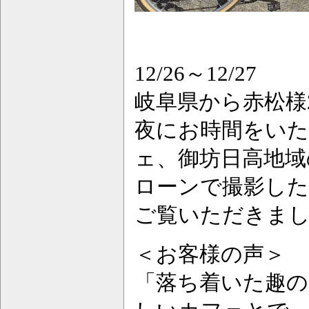
12/26～12/27
岐阜県から赤松様
夜にお時間をい
ェ、御坊日高地域
ローンで撮影し
ご覧いただきま
＜お客様の声＞
「落ち着いた趣の