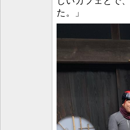
しいカフェとで
た。」