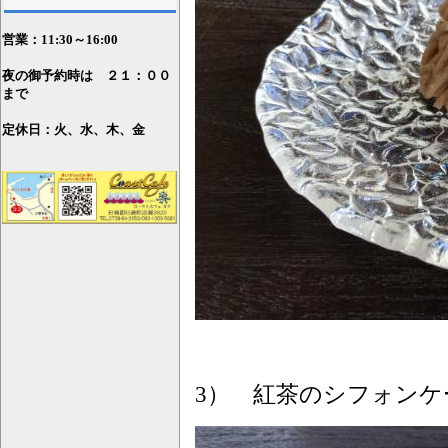
営業：11
:30～16:00
夜の御予約時は ２１：００
まで
定休日：火、水、木、金
3）
紅茶のシフォンケ