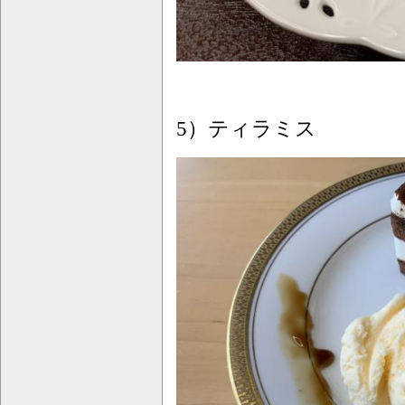
5）ティラミス 