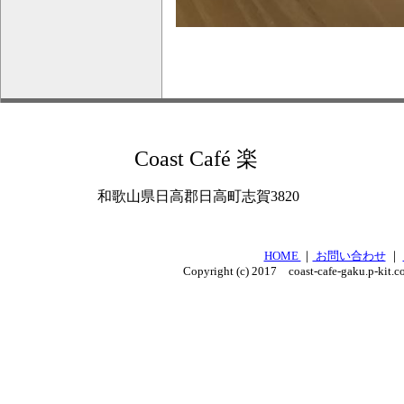
Coast Café 楽
和歌山県日高郡日高町志賀3820
HOME
｜
お問い合わせ
｜
Copyright (c) 2017 coast-cafe-gaku.p-kit.