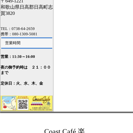
〒649-1221
和歌山県日高郡日高町志
賀3820
TEL：0738-64-2659
携帯：080-1309-5081
営業時間
営業：11
:30～16:00
夜の御予約時は ２１：００
まで
定休日：火、水、木、金
Coast Café 楽