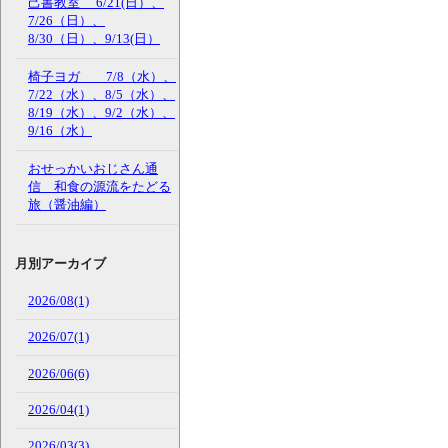
己書教室 6/21(日）、
7/26（日）、
8/30（日）、9/13(日）
椅子ヨガ 7/8（水）、
7/22（水）、8/5（水）、
8/19（水）、9/2（水）、
9/16（水）
おせっかいおじさん通
信 和食の源流をたどる
旅（醤油編）
月別アーカイブ
2026/08(1)
2026/07(1)
2026/06(6)
2026/04(1)
2026/03(3)