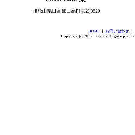
和歌山県日高郡日高町志賀3820
HOME
｜
お問い合わせ
｜
Copyright (c) 2017 coast-cafe-gaku.p-kit.