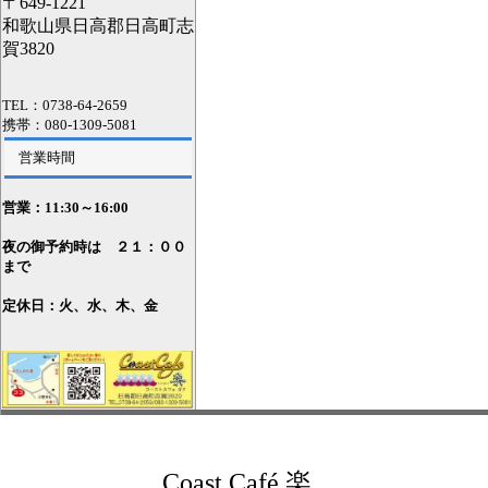
〒649-1221
和歌山県日高郡日高町志
賀3820
TEL：0738-64-2659
携帯：080-1309-5081
営業時間
営業：11
:30～16:00
夜の御予約時は ２１：００
まで
定休日：火、水、木、金
Coast Café 楽