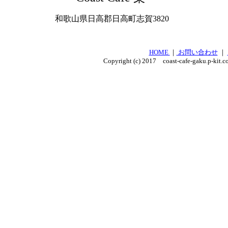
和歌山県日高郡日高町志賀3820
HOME
｜
お問い合わせ
｜
Copyright (c) 2017 coast-cafe-gaku.p-kit.